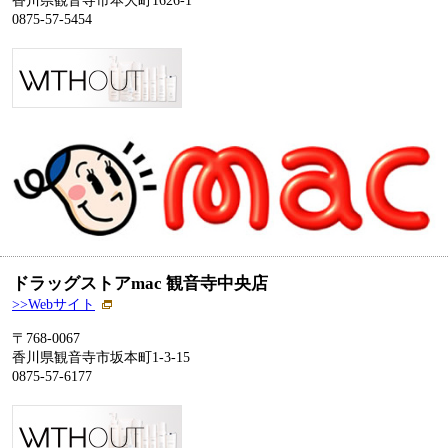
香川県観音寺市本大町1626‐1
0875-57-5454
ドラッグストアmac 観音寺中央店
>>Webサイト
〒768-0067
香川県観音寺市坂本町1‐3‐15
0875-57-6177