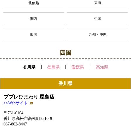
北信越
東海
関西
中国
四国
九州・沖縄
四国
香川県
徳島県
愛媛県
高知県
香川県
ププレひまわり 屋島店
>>Webサイト
〒761-0104
香川県高松市高松町
2510-9
087-802-8447