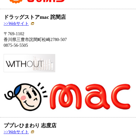
ドラッグストアmac 詫間店
>>Webサイト
〒769-1102
香川県三豊市詫間町松崎2780‐507
0875-56-5505
ププレひまわり 志度店
>>Webサイト